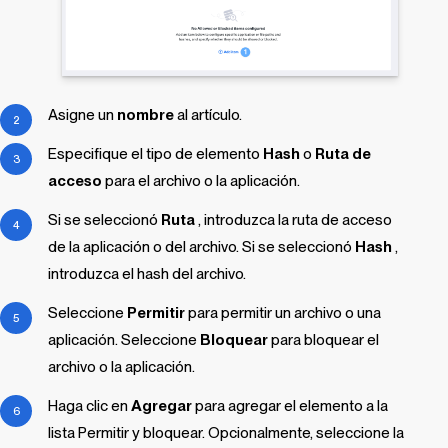
Asigne un
nombre
al artículo.
Especifique el tipo de elemento
Hash
o
Ruta de
acceso
para el archivo o la aplicación.
Si se seleccionó
Ruta
, introduzca la ruta de acceso
de la aplicación o del archivo. Si se seleccionó
Hash
,
introduzca el hash del archivo.
Seleccione
Permitir
para permitir un archivo o una
aplicación. Seleccione
Bloquear
para bloquear el
archivo o la aplicación.
Haga clic en
Agregar
para agregar el elemento a la
lista Permitir y bloquear. Opcionalmente, seleccione la