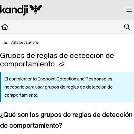
Documentation Index
Fetch the complete documentation index at:
https://kandji.document360.io/llms.
Use this file to discover all available pages before exploring further.
Vista de categoría
Grupos de reglas de detección de
comportamiento
El complemento Endpoint Detection and Response es
necesario para usar grupos de reglas de detección de
comportamiento.
¿Qué son los grupos de reglas de detección
de comportamiento?