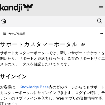
Documentation Index
Fetch the complete documentation index at:
https://kandji.document360.io/llms.
Use this file to discover all available pages before exploring further.
カテゴリ表示
サポートカスタマーポータル
サポートカスタマーポータルでは、新しいサポートチケットを
開いたり、サポートと連絡を取ったり、既存のサポートリクエ
ストのステータスを確認したりできます。
サインイン
お客様は、
Knowledge Base
内のどのページからでもサポート
カスタマーポータルにサインインできます。ログイン時に、テ
ナントのサブドメインを入力し、Web アプリの資格情報で認
証できます。