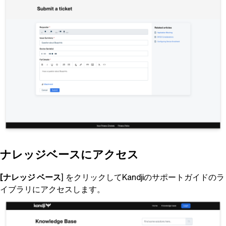
ナレッジベースにアクセス
[ナレッジ ベース
] をクリックして
Kandji
のサポートガイドのラ
イブラリにアクセスします。