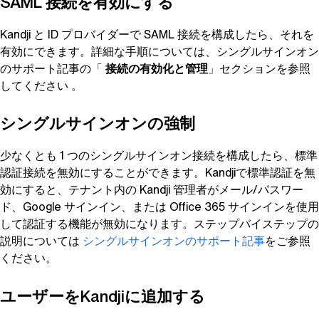
SAML 接続を有効にする
Kandji
と ID プロバイダーで SAML 接続を構成したら、それを
有効にできます。詳細な手順については、シングルサインオン
のサポート記事の「
接続の有効化と管理
」セクションを参照
してください 。
シングルサインオンの強制
少なくとも 1 つのシングルサインオン接続を構成したら、標準
認証接続を無効にすることができます。Kandjiで標準認証を無
効にすると、テナント内の
Kandji
管理者がメール/パスワー
ド、Google サインイン、または Office 365 サインインを使用
して認証する機能が無効になります。ステップバイステップの
説明については
シングルサインオンのサポート記事
をご参照
ください。
ユーザーを
Kandji
に追加する