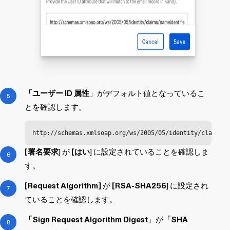
「ユーザー ID 属性
」がデフォルト値となっているこ
とを確認します。
http://schemas.xmlsoap.org/ws/2005/05/identity/claims/n
[署名要求
] が
[はい
] に設定されていることを確認しま
す。
[Request Algorithm]
が
[RSA-SHA256
] に設定され
ていることを確認します。
「Sign Request Algorithm Digest
」が
「SHA