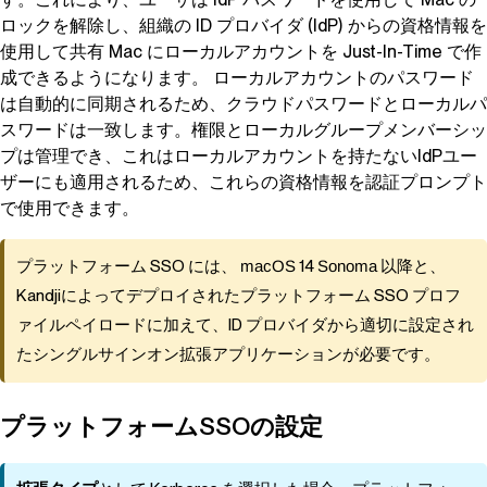
ロックを解除し、組織の ID プロバイダ (IdP) からの資格情報を
使用して共有 Mac にローカルアカウントを Just-In-Time で作
成できるようになります。 ローカルアカウントのパスワード
は自動的に同期されるため、クラウドパスワードとローカルパ
スワードは一致します。権限とローカルグループメンバーシッ
プは管理でき、これはローカルアカウントを持たないIdPユー
ザーにも適用されるため、これらの資格情報を認証プロンプト
で使用できます。
プラットフォーム SSO には、
macOS
14
Sonoma
以降と、
Kandji
によってデプロイされたプラットフォーム SSO プロフ
ァイルペイロードに加えて、ID プロバイダから適切に設定され
たシングルサインオン拡張アプリケーションが必要です。
プラットフォームSSOの設定