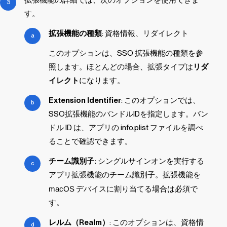
す。
拡張機能の種類
: 資格情報、リダイレクト
このオプションは、SSO 拡張機能の種類を参
照します。ほとんどの場合、拡張タイプは
リダ
イレクト
になります。
Extension Identifier
: このオプションでは、
SSO拡張機能のバンドルIDを指定します。バン
ドル ID は、アプリの
info.plist
ファイルを調べ
ることで確認できます。
チーム識別子:
シングルサインオンを実行する
アプリ拡張機能のチーム識別子。拡張機能を
macOS
デバイスに割り当てる場合は必須で
す。
レルム（Realm）
: このオプションは、資格情