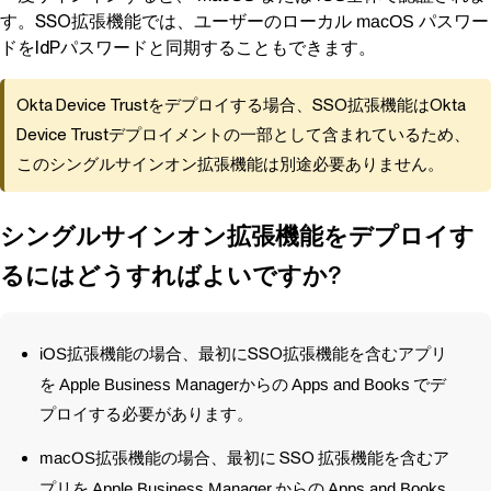
す。SSO拡張機能では、ユーザーのローカル
パスワー
macOS
ドをIdPパスワードと同期することもできます。
Okta Device Trustをデプロイする場合、SSO拡張機能はOkta
Device Trustデプロイメントの一部として含まれているため、
このシングルサインオン拡張機能は別途必要ありません。
シングルサインオン拡張機能をデプロイす
るにはどうすればよいですか?
iOS
拡張機能の場合、最初にSSO拡張機能を含むアプリ
を
Apple Business Manager
からの
Apps and Books
でデ
プロイする必要があります。
macOS
拡張機能の場合、最初に SSO 拡張機能を含むア
プリを
Apple Business Manager
からの
Apps and Books