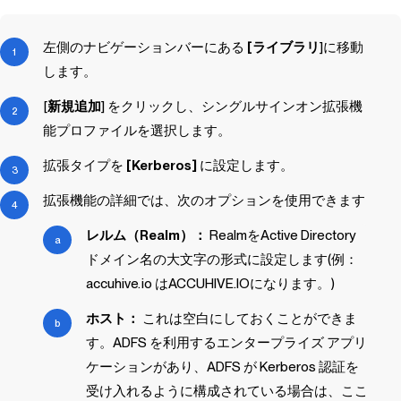
左側のナビゲーションバーにある
[ライブラリ
]に移動
します。
[
新規追加
] をクリックし、シングルサインオン拡張機
能プロファイルを選択します。
拡張タイプを
[Kerberos]
に設定します。
拡張機能の詳細では、次のオプションを使用できます
レルム（Realm）：
RealmをActive Directory
ドメイン名の大文字の形式に設定します(例：
accuhive.io はACCUHIVE.IOになります。)
ホスト：
これは空白にしておくことができま
す。ADFS を利用するエンタープライズ アプリ
ケーションがあり、ADFS が Kerberos 認証を
受け入れるように構成されている場合は、ここ