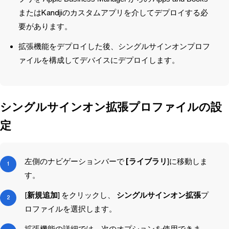
または
Kandji
のカスタムアプリを介してデプロイする必
要があります。
拡張機能をデプロイした後、シングルサインオンプロフ
ァイルを構成してデバイスにデプロイします。
シングルサインオン拡張プロファイルの設
定
左側のナビゲーションバーで
[ライブラリ
]に移動しま
す。
[
新規追加
] をクリックし、
シングルサインオン拡張
プ
ロファイルを選択します。
拡張機能の詳細では、次のオプションを使用できま