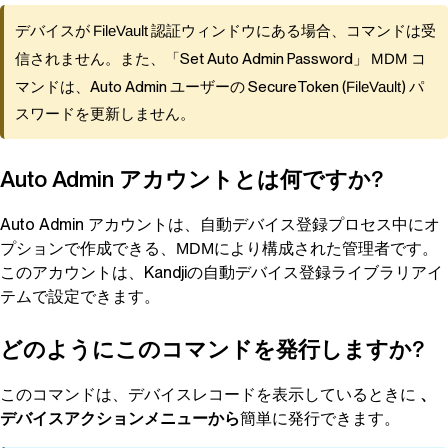
デバイスが
FileVault
認証ウィンドウにある場合、コマンドは受
信されません。また、「Set Auto Admin Password」
MDM
コ
マンドは、Auto Admin ユーザーの SecureToken (
FileVault
) パ
スワードを更新しません。
Auto Admin アカウントとは何ですか?
Auto Admin アカウントは、自動デバイス登録プロセス中にオ
プションで作成できる、
により構成された管理者です。
MDM
このアカウントは、
Kandji
の自動デバイス登録ライブラリアイ
テムで設定できます。
どのようにこのコマンドを発行しますか?
このコマンドは、デバイスレコードを表示しているときに
、
デバイスアクションメニューから
簡単に発行できます。