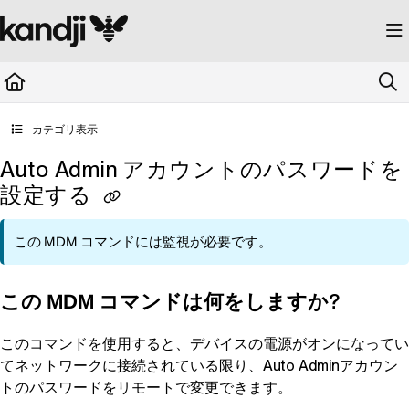
Documentation Index
Fetch the complete documentation index at:
https://kandji.document360.io/llms.
Use this file to discover all available pages before exploring further.
カテゴリ表示
Auto Admin アカウントのパスワードを
設定する
この
MDM
コマンドには監視が必要です。
この
コマンドは何をしますか?
MDM
このコマンドを使用すると、デバイスの電源がオンになってい
てネットワークに接続されている限り、Auto Adminアカウン
トのパスワードをリモートで変更できます。