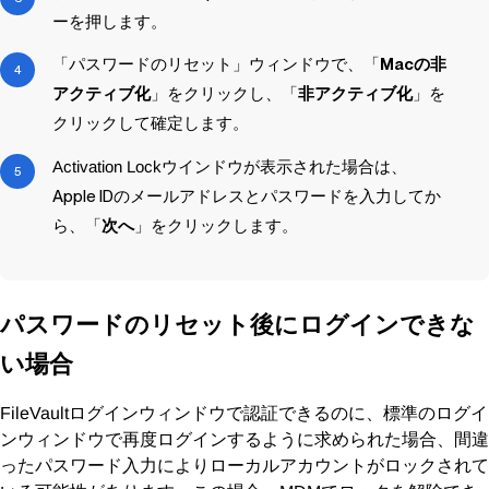
ーを押します。
「パスワードのリセット」ウィンドウで、「
Macの非
アクティブ化
」をクリックし、「
非アクティブ化
」を
クリックして確定します。
Activation Lock
ウインドウが表示された場合は、
Apple IDのメールアドレスとパスワードを入力してか
ら、「
次へ
」をクリックします。
パスワードのリセット後にログインできな
い場合
ログインウィンドウで認証できるのに、標準のログイ
FileVault
ンウィンドウで再度ログインするように求められた場合、間違
ったパスワード入力によりローカルアカウントがロックされて