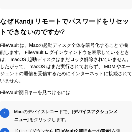
なぜ
Kandji
リモートでパスワードをリセッ
トできないのですか?
は、Macの起動ディスク全体を暗号化することで機
FileVault
能します。
ログインウィンドウを表示しているとき
FileVault
は、
起動ディスクはまだロック解除されていません。
macOS
したがって、
はまだ実行されておらず、
やエー
macOS
MDM
ジェントの通信を受信するためにインターネットに接続されて
いません。
復旧キーを見つけるには:
FileVault
Mac のデバイスレコードで、[
デバイスアクションメ
ニュー
] をクリックします。
ドロップダウンから [
FileVault2 復旧キーの表示
] を選