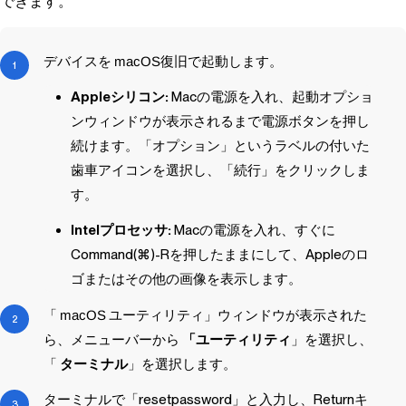
できます。
デバイスを
macOS
復旧で起動します。
Appleシリコン:
Macの電源を入れ、起動オプショ
ンウィンドウが表示されるまで電源ボタンを押し
続けます。「オプション」というラベルの付いた
歯車アイコンを選択し、「続行」をクリックしま
す。
Intelプロセッサ:
Macの電源を入れ、すぐに
Command(⌘)-Rを押したままにして、Appleのロ
ゴまたはその他の画像を表示します。
「
macOS
ユーティリティ」ウィンドウが表示された
ら、メニューバーから
「ユーティリティ
」を選択し、
「
ターミナル
」を選択します。
ターミナルで「
resetpassword
」と入力し、Returnキ