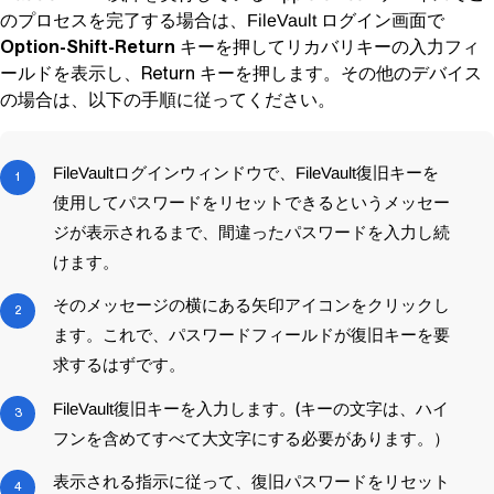
のプロセスを完了する場合は、
ログイン画面で
FileVault
Option-Shift-Return
キーを押してリカバリキーの入力フィ
ールドを表示し、Return キーを押します。その他のデバイス
の場合は、以下の手順に従ってください。
FileVault
ログインウィンドウで、
FileVault
復旧キーを
使用してパスワードをリセットできるというメッセー
ジが表示されるまで、間違ったパスワードを入力し続
けます。
そのメッセージの横にある矢印アイコンをクリックし
ます。これで、パスワードフィールドが復旧キーを要
求するはずです。
FileVault
復旧キーを入力します。(キーの文字は、ハイ
フンを含めてすべて大文字にする必要があります。）
表示される指示に従って、復旧パスワードをリセット