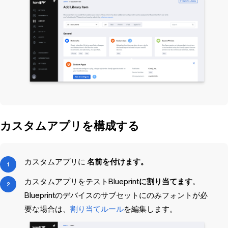
カスタムアプリを構成する
カスタムアプリに
名前を付けます。
カスタムアプリをテスト
Blueprint
に割り当てます
。
Blueprint
のデバイスのサブセットにのみフォントが必
要な場合は、
割り当てルール
を編集します。