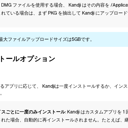
: DMG ファイルを使用する場合、
Kandji
はその内容を /Appli
れている場合は、まず PKG を抽出して
Kandji
にアップロード
最大ファイルアップロードサイズは5GBです。
トールオプション
するアプリに応じて、
Kandji
は一度インストールするか、インス
す。
イスごとに一度のみインストール
:
Kandji
はカスタムアプリを 1
された場合、自動的に再インストールされません。たとえば、
。