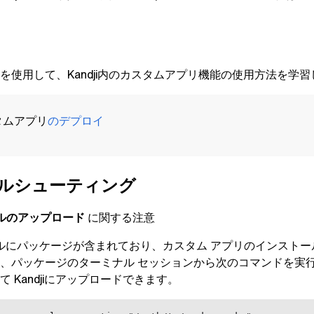
を使用して、
Kandji
内のカスタムアプリ機能の使用方法を学習
タムアプリ
のデプロイ
ルシューティング
イルのアップロード
に関する注意
ァイルにパッケージが含まれており、カスタム アプリのインストール
、パッケージのターミナル セッションから次のコマンドを実
して
Kandji
にアップロードできます。