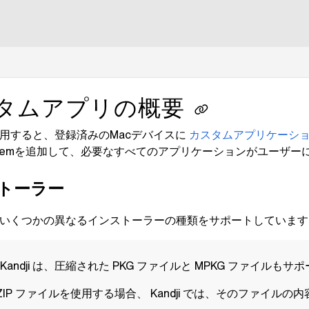
lms.txt
タムアプリの概要
用すると、登録済みのMacデバイスに
カスタムアプリケーシ
ary Itemを追加して、必要なすべてのアプリケーションがユー
トーラー
いくつかの異なるインストーラーの種類をサポートしています
Kandji
は、圧縮された PKG ファイルと MPKG ファイルも
 ZIP ファイルを使用する場合、
Kandji
では、そのファイルの内