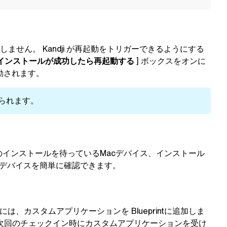
作しません。
Kandji
が再起動をトリガーできるようにする
インストールが成功したら再起動する
] ボックスをオンに
動されます。
えられます。
ョンのインストールを待っているMacデバイス、インストール
cデバイスを簡単に確認できます。
るには、カスタムアプリケーションを
Blueprint
に追加しま
次回のチェックイン時にカスタムアプリケーションを受け