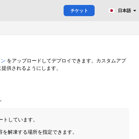
チケット
日本語
ョン
をアップロードしてデプロイできます。カスタムアプ
ザーに提供されるようにします。
。
サポートしています。
容を解凍する場所を指定できます。