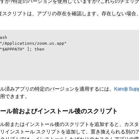
すか?特定のバージョンを使用していますか?これらのチェッ
監査スクリプトは、アプリの存在を確認します。存在しない場合
ash

"/Applications/zoom.us.app"

"$APPPATH" ]; then

ル済みアプリの特定のバージョンを適用するには、
Kandji
Supp
用できます。
ール前およびインストール後のスクリプト
ル前またはインストール後のスクリプトを追加すると、カスタ
リインストール スクリプトを追加して、置き換えられる別の