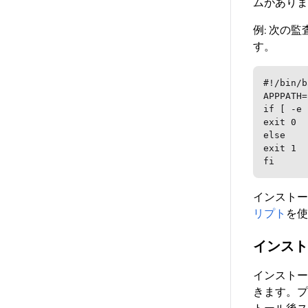
ムがありま
例: 次の
す。
#!/bin/b
APPPATH=
if [ -e 
exit 0

else

exit 1

fi
インストー
リプト
を使
インスト
インストー
きます。プ