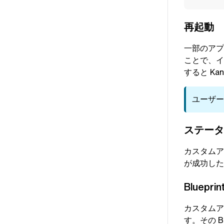
再起動
一部のア
ことで、イ
すると
Kan
ユーザー
ステータ
カスタムア
が成功した
Blueprin
カスタムア
す。その
B