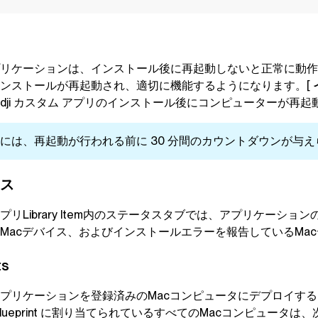
プリケーションは、インストール後に再起動しないと正常に動
ンストールが再起動され、適切に機能するようになります。[
dji
カスタム アプリのインストール後にコンピューターが再起
には、再起動が行われる前に 30 分間のカウントダウンが与
ス
プリLibrary Item内のステータスタブでは、アプリケーシ
Macデバイス、およびインストールエラーを報告しているMa
ts
プリケーションを登録済みのMacコンピュータにデプロイす
lueprint
に割り当てられているすべてのMacコンピュータは、