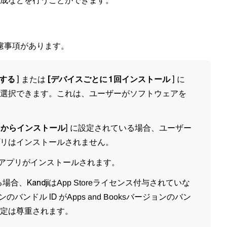
成などを行うことができます。
慮事項があります。
制する
] または
[デバイスごとに 1 回インストール
] に
選択できます。これは、ユーザーがソフトウェアを
からインストール
] に設定されている場合、ユーザー
リはインストールされません。
アプリがインストールされます。
合、Kandjiは
ライセンス付与されていな
App Store
のバンドル ID が
バージョンのバン
Apps and Books
設定は尊重されます。