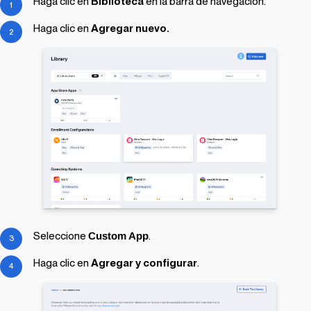
Haga clic en
Biblioteca
en la barra de navegación.
Haga clic en
Agregar nuevo.
Seleccione
Custom App
.
Haga clic en
Agregar y configurar
.