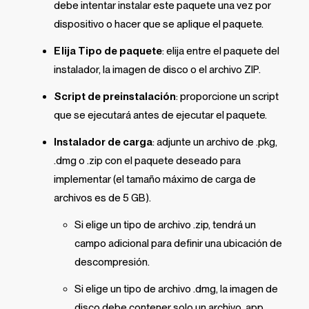
debe intentar instalar este paquete una vez por
dispositivo o hacer que se aplique el paquete.
Elija Tipo de paquete
: elija entre el paquete del
instalador, la imagen de disco o el archivo ZIP.
Script de preinstalación
: proporcione un script
que se ejecutará antes de ejecutar el paquete.
Instalador de carga
: adjunte un archivo de .pkg,
.dmg o .zip con el paquete deseado para
implementar (el tamaño máximo de carga de
archivos es de 5 GB).
Si elige un tipo de archivo .zip, tendrá un
campo adicional para definir una ubicación de
descompresión.
Si elige un tipo de archivo .dmg, la imagen de
disco debe contener solo un archivo .app