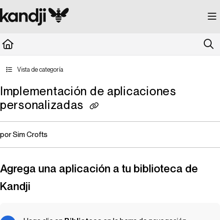
Documentation Index
Fetch the complete documentation index at:
https://kandji.document360.io/llms.
Use this file to discover all available pages before exploring further.
Vista de categoría
Implementación de aplicaciones
personalizadas
por Sim Crofts
Agrega una aplicación a tu biblioteca de
Kandji