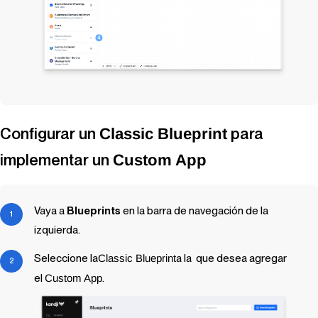
Configurar un
para
Classic Blueprint
implementar un
Custom App
Vaya a
Blueprints
en la barra de navegación de la
izquierda.
Seleccione la
Classic Blueprint
a la
que desea agregar
el
Custom App
.