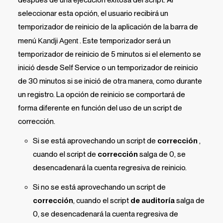
seleccionar esta opción, el usuario recibirá un
temporizador de reinicio de la aplicación de la barra de
menú
Kandji Agent
. Este temporizador será un
temporizador de reinicio de 5 minutos si el elemento se
inició desde
Self Service
o un temporizador de reinicio
de 30 minutos si se inició de otra manera, como durante
un registro. La opción de reinicio se comportará de
forma diferente en función del uso de un script de
corrección.
Si se está aprovechando un script de
corrección
,
cuando el script de
corrección
salga de 0, se
desencadenará la cuenta regresiva de reinicio.
Si
no se está
aprovechando un script de
corrección
, cuando el script
de auditoría
salga de
0, se desencadenará la cuenta regresiva de