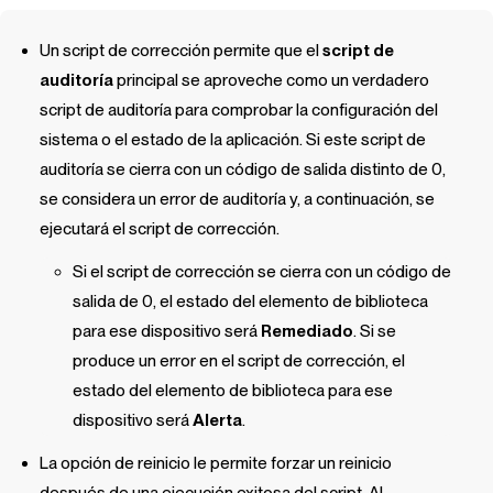
Un script de corrección permite que
el
script de
auditoría
principal se aproveche como un verdadero
script de auditoría para comprobar la configuración del
sistema o el estado de la aplicación. Si este script de
auditoría se cierra con un código de salida distinto de 0,
se considera un error de auditoría y, a continuación, se
ejecutará el script de corrección.
Si el script de corrección se cierra con un código de
salida de 0, el estado del elemento de biblioteca
para ese dispositivo será
Remediado
. Si se
produce un error en el script de corrección, el
estado del elemento de biblioteca para ese
dispositivo será
Alerta
.
La opción de reinicio le permite forzar un reinicio
después de una ejecución exitosa del script. Al