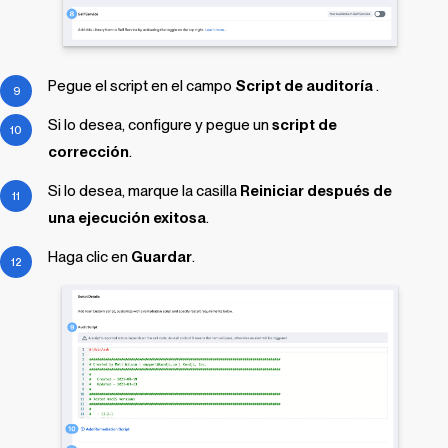
Pegue el script en el campo
Script de auditoría
.
Si lo desea, configure y pegue un
script de
corrección
.
Si lo desea, marque la casilla
Reiniciar después de
una ejecución exitosa
.
Haga clic en
Guardar
.