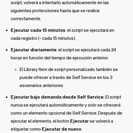
script, volverá a intentarlo automáticamente en las
siguientes protecciones hasta que se realice
correctamente.
Ejecutar cada 15 minutos
: el script se ejecutará en
cada registro (~ cada 15 minutos).
Ejecutar diariamente
: el script se ejecutará cada 24
horas en función del tiempo de ejecución anterior.
El
Library Item
de script personalizado también se
puede ofrecer a través de
Self Service
en los 3
escenarios anteriores
Ejecutar bajo demanda desde
Self Service
:
El script
nunca se ejecutará automáticamente y solo se ofrecerá
como un elemento opcional de
Self Service
. Después de
ejecutar el elemento, el botón
Ejecutar
se volverá a
etiquetar como
Ejecutar de nuevo
.