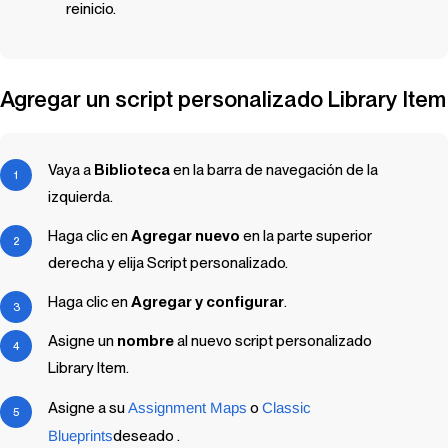
reinicio.
Agregar un script personalizado
Library Item
Vaya a
Biblioteca
en la barra de navegación de la
izquierda.
Haga clic en
Agregar nuevo
en la parte superior
derecha y elija Script personalizado.
Haga clic en
Agregar y configurar
.
Asigne un
nombre
al nuevo script personalizado
Library Item
.
Asigne a su
Assignment Maps
o
Classic
Blueprints
deseado .