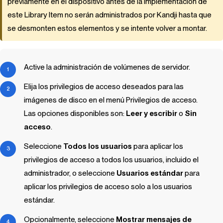
previamente en el dispositivo antes de la implementación de
este
Library Item
no serán administrados por
Kandji
hasta que
se desmonten estos elementos y se intente volver a montar.
Active la administración de volúmenes de servidor.
Elija los privilegios de acceso deseados para las
imágenes de disco en el menú Privilegios de acceso.
Las opciones disponibles son:
Leer y escribir
o
Sin
acceso
.
Seleccione
Todos los usuarios
para aplicar los
privilegios de acceso a todos los usuarios, incluido el
administrador, o seleccione
Usuarios estándar
para
aplicar los privilegios de acceso solo a los usuarios
estándar.
Opcionalmente, seleccione
Mostrar mensajes de