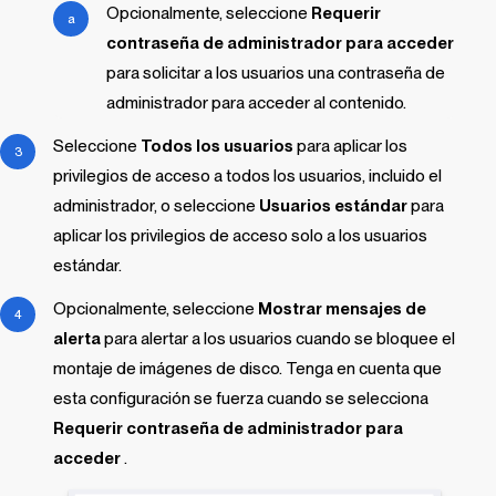
Opcionalmente, seleccione
Requerir
contraseña de administrador para acceder
para solicitar a los usuarios una contraseña de
administrador para acceder al contenido.
Seleccione
Todos los usuarios
para aplicar los
privilegios de acceso a todos los usuarios, incluido el
administrador, o seleccione
Usuarios estándar
para
aplicar los privilegios de acceso solo a los usuarios
estándar.
Opcionalmente, seleccione
Mostrar mensajes de
alerta
para alertar a los usuarios cuando se bloquee el
montaje de imágenes de disco. Tenga en cuenta que
esta configuración se fuerza cuando se selecciona
Requerir contraseña de administrador para
acceder
.