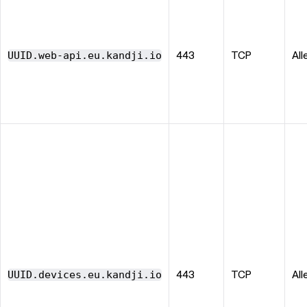
UUID.web-api.eu.kandji.io
443
TCP
All
UUID.devices.eu.kandji.io
443
TCP
All