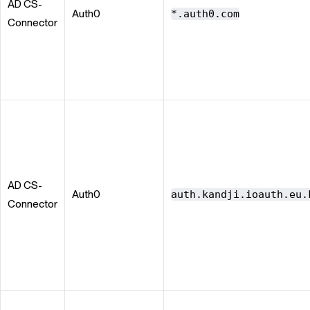
AD CS-
Auth0
*.auth0.com
Connector
AD CS-
Auth0
auth.kandji.ioauth.eu.
Connector