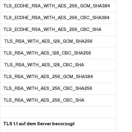
TLS_ECDHE_RSA_WITH_AES_256_GCM_SHA384
TLS_ECDHE_RSA_WITH_AES_256_CBC_SHA384
TLS_ECDHE_RSA_WITH_AES_256_CBC_SHA
TLS_RSA_WITH_AES_128_GCM_SHA256
TLS_RSA_WITH_AES_128_CBC_SHA256
TLS_RSA_WITH_AES_128_CBC_SHA
TLS_RSA_WITH_AES_256_GCM_SHA384
TLS_RSA_WITH_AES_256_CBC_SHA256
TLS_RSA_WITH_AES_256_CBC_SHA
TLS 1.1 auf dem Server bevorzugt