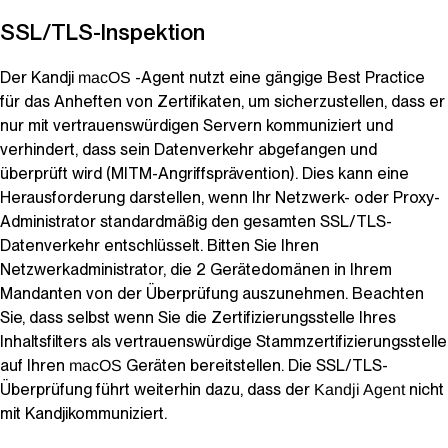
SSL/TLS-Inspektion
Der
Kandji
-Agent nutzt eine gängige Best Practice
macOS
für das Anheften von Zertifikaten, um sicherzustellen, dass er
nur mit vertrauenswürdigen Servern kommuniziert und
verhindert, dass sein Datenverkehr abgefangen und
überprüft wird (MITM-Angriffsprävention). Dies kann eine
Herausforderung darstellen, wenn Ihr Netzwerk- oder Proxy-
Administrator standardmäßig den gesamten SSL/TLS-
Datenverkehr entschlüsselt. Bitten Sie Ihren
Netzwerkadministrator, die 2 Gerätedomänen in Ihrem
Mandanten von der Überprüfung auszunehmen. Beachten
Sie, dass selbst wenn Sie die Zertifizierungsstelle Ihres
Inhaltsfilters als vertrauenswürdige Stammzertifizierungsstelle
auf Ihren
Geräten bereitstellen. Die SSL/TLS-
macOS
Überprüfung führt weiterhin dazu, dass der
nicht
Kandji Agent
mit
Kandji
kommuniziert.