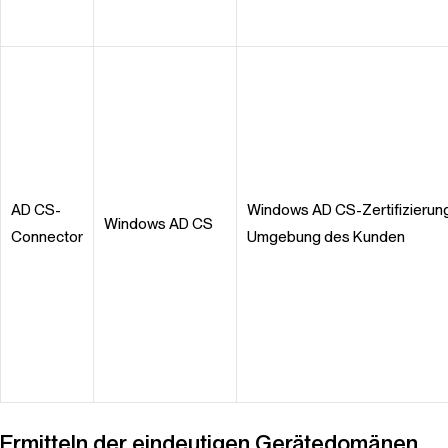
AD CS-
Windows AD CS-Zertifizierung
Windows AD CS
Connector
Umgebung des Kunden
Ermitteln der eindeutigen Gerätedomänen