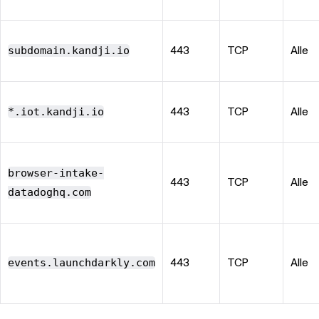
subdomain.kandji.io
443
TCP
Alle
*.iot.kandji.io
443
TCP
Alle
browser-intake-
443
TCP
Alle
datadoghq.com
events.launchdarkly.com
443
TCP
Alle