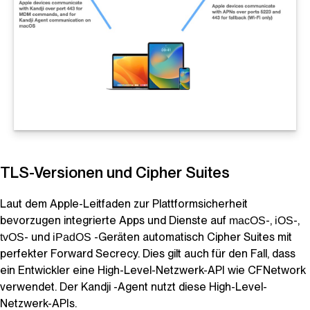
TLS-Versionen und Cipher Suites
Laut dem Apple-Leitfaden zur Plattformsicherheit
bevorzugen integrierte Apps und Dienste auf
-,
-,
macOS
iOS
- und
-Geräten automatisch Cipher Suites mit
tvOS
iPadOS
perfekter Forward Secrecy. Dies gilt auch für den Fall, dass
ein Entwickler eine High-Level-Netzwerk-API wie CFNetwork
verwendet. Der
Kandji
-Agent nutzt diese High-Level-
Netzwerk-APIs.