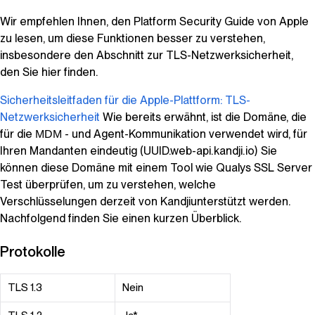
Wir empfehlen Ihnen, den Platform Security Guide von Apple
zu lesen, um diese Funktionen besser zu verstehen,
insbesondere den Abschnitt zur TLS-Netzwerksicherheit,
den Sie hier finden.
Sicherheitsleitfaden für die Apple-Plattform: TLS-
Netzwerksicherheit
Wie bereits erwähnt, ist die Domäne, die
für die
- und Agent-Kommunikation verwendet wird, für
MDM
Ihren Mandanten eindeutig (UUID.web-api.kandji.io) Sie
können diese Domäne mit einem Tool wie Qualys SSL Server
Test überprüfen, um zu verstehen, welche
Verschlüsselungen derzeit von
Kandji
unterstützt werden.
Nachfolgend finden Sie einen kurzen Überblick.
Protokolle
TLS 1.3
Nein