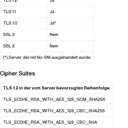
TLS 1.2
Ja*
TLS 1.1
Ja
TLS 1.0
Ja*
SSL 3
Nein
SSL 2
Nein
(*) Server, der mit No-SNI ausgehandelt wurde
Cipher Suites
TLS 1.2 in der vom Server bevorzugten Reihenfolge
TLS_ECDHE_RSA_WITH_AES_128_GCM_SHA256
TLS_ECDHE_RSA_WITH_AES_128_CBC_SHA256
TLS_ECDHE_RSA_WITH_AES_128_CBC_SHA