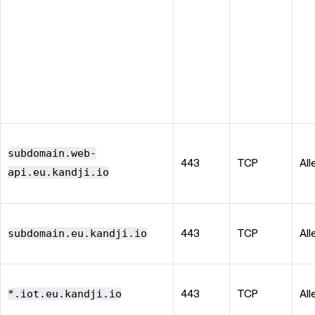
subdomain.web-
443
TCP
All
api.eu.kandji.io
subdomain.eu.kandji.io
443
TCP
All
*.iot.eu.kandji.io
443
TCP
All