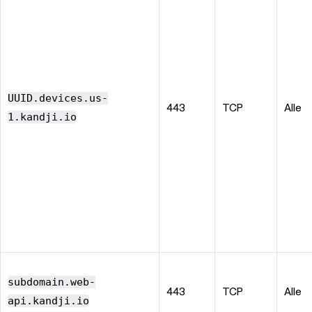
UUID.devices.us-
443
TCP
Alle
1.kandji.io
subdomain.web-
443
TCP
Alle
api.kandji.io