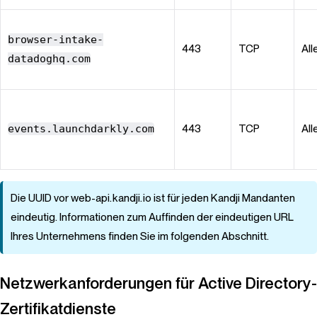
browser-intake-
443
TCP
All
datadoghq.com
events.launchdarkly.com
443
TCP
All
Die UUID vor web-api.kandji.io ist für jeden
Kandji
Mandanten
eindeutig. Informationen zum Auffinden der eindeutigen URL
Ihres Unternehmens finden Sie im folgenden Abschnitt.
Netzwerkanforderungen für Active Directory-
Zertifikatdienste