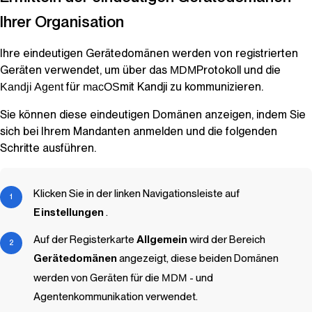
Ihrer Organisation
Ihre eindeutigen Gerätedomänen werden von registrierten
Geräten verwendet, um über das
Protokoll und die
MDM
für
mit
Kandji
zu kommunizieren.
Kandji Agent
macOS
Sie können diese eindeutigen Domänen anzeigen, indem Sie
sich bei Ihrem Mandanten anmelden und die folgenden
Schritte ausführen.
Klicken Sie in der linken Navigationsleiste auf
Einstellungen
.
Auf der Registerkarte
Allgemein
wird der Bereich
Gerätedomänen
angezeigt, diese beiden Domänen
werden von Geräten für die
MDM
- und
Agentenkommunikation verwendet.