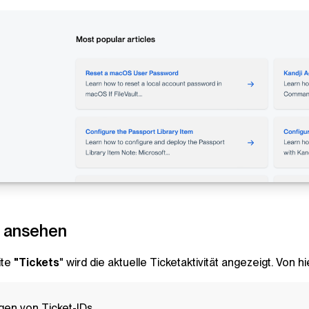
s ansehen
ite
"Tickets
" wird die aktuelle Ticketaktivität angezeigt. Von h
gen von Ticket-IDs