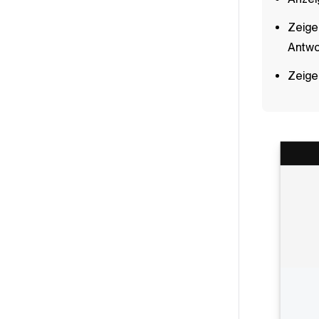
Zeige
Antwo
Zeige