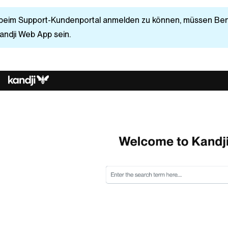
beim Support-Kundenportal anmelden zu können, müssen Ben
andji
Web App sein.