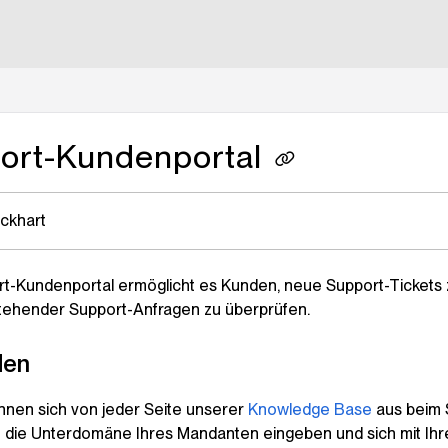
lms.txt
ort-Kundenportal
ickhart
t-Kundenportal ermöglicht es Kunden, neue Support-Tickets 
tehender Support-Anfragen zu überprüfen.
den
nen sich von jeder Seite unserer
Knowledge Base
aus beim 
 die Unterdomäne Ihres Mandanten eingeben und sich mit Ihr