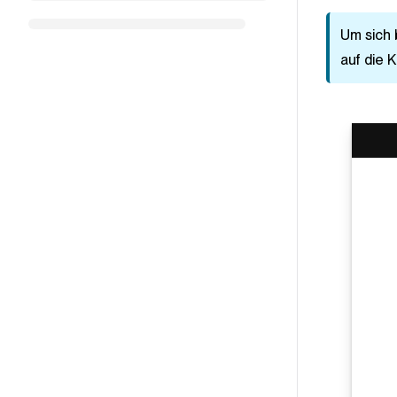
Um sich 
auf die
K