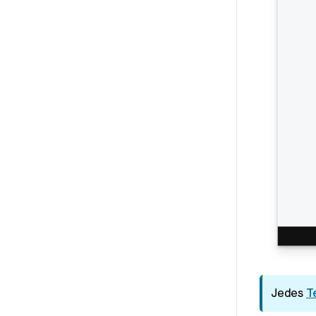
Jedes
T