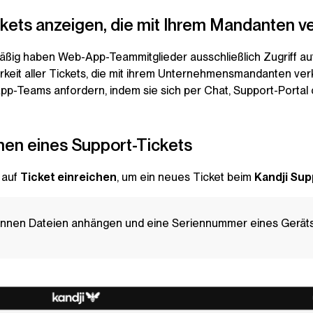
ckets anzeigen, die mit Ihrem Mandanten v
ßig haben Web-App-Teammitglieder ausschließlich Zugriff auf T
rkeit aller Tickets, die mit ihrem Unternehmensmandanten verk
p-Teams anfordern, indem sie sich per Chat, Support-Portal 
hen eines Support-Tickets
 auf
Ticket einreichen
, um ein neues Ticket beim
Kandji
Sup
önnen Dateien anhängen und eine Seriennummer eines Geräts