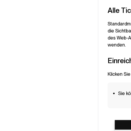
Alle Ti
Standardmä
die Sichtba
des Web-Ap
wenden.
Einreic
Klicken Sie
Sie k