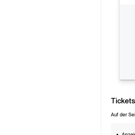
Ticket
Auf der Se
Anzei