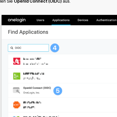
len Sie
OpenId Connect (OIDC)
aus.