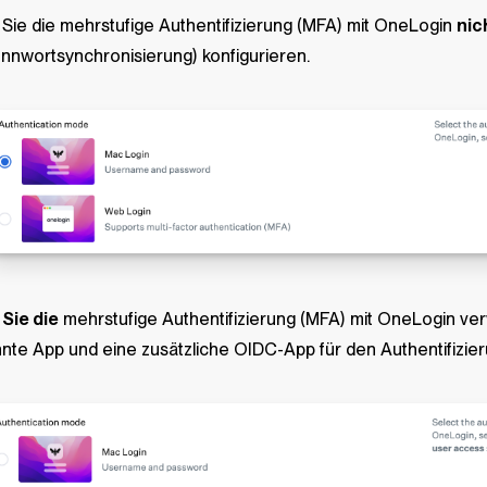
Sie die mehrstufige Authentifizierung (MFA) mit OneLogin
nic
ennwortsynchronisierung) konfigurieren.
n
Sie die
mehrstufige Authentifizierung (MFA) mit OneLogin ve
nte App und eine zusätzliche OIDC-App für den Authentifizi