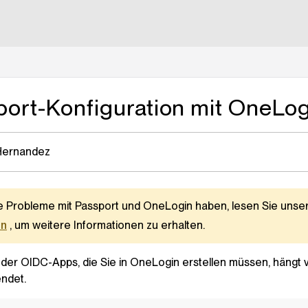
lms.txt
port-Konfiguration mit OneLo
Hernandez
 Probleme mit Passport und OneLogin haben, lesen Sie unser
in
, um weitere Informationen zu erhalten.
 der OIDC-Apps, die Sie in OneLogin erstellen müssen, hängt 
ndet.