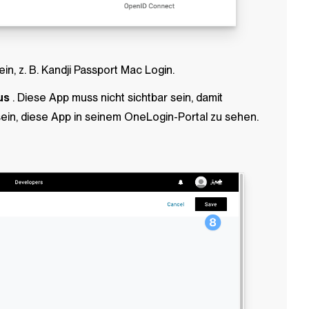
n, z. B.
Kandji Passport Mac Login
.
us
. Diese App muss nicht sichtbar sein, damit
sein, diese App in seinem OneLogin-Portal zu sehen.