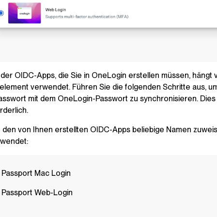
 der OIDC-Apps, die Sie in OneLogin erstellen müssen, hängt 
selement verwendet. Führen Sie die folgenden Schritte aus, um
sswort mit dem OneLogin-Passwort zu synchronisieren. Dies i
rderlich.
 den von Ihnen erstellten OIDC-Apps beliebige Namen zuwei
wendet:
i Passport Mac Login
i Passport Web-Login