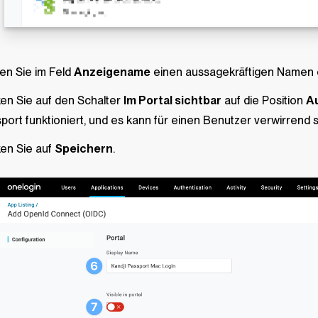
n Sie im Feld
Anzeigename
einen aussagekräftigen Namen ei
ken Sie auf den Schalter
Im Portal sichtbar
auf die Position
A
port funktioniert, und es kann für einen Benutzer verwirrend 
ken Sie auf
Speichern
.