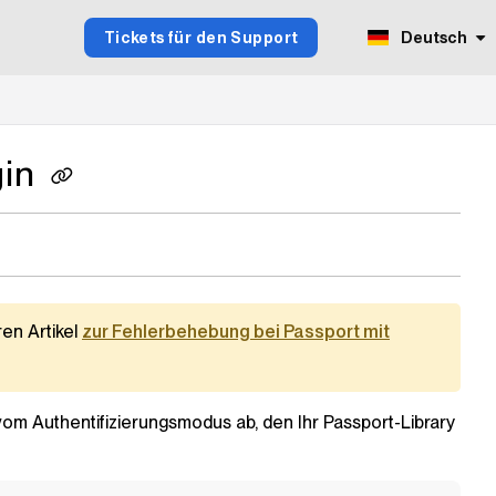
Tickets für den Support
Deutsch
gin
en Artikel
zur Fehlerbehebung bei Passport mit
vom Authentifizierungsmodus ab, den Ihr Passport-
Library