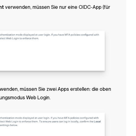
ht
verwenden, müssen Sie nur eine OIDC-App (für
rwenden, müssen Sie zwei Apps erstellen: die oben
erungsmodus Web Login.