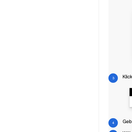
Klic
Gebe