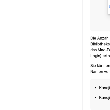
Die Anzahl
Bibliothek
das Mac-Pa
Login) erfo
Sie können
Namen ver
Kandj
Kandj