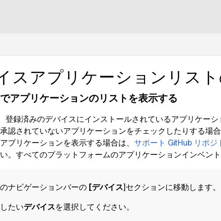
lms.txt
イスアプリケーションリス
スでアプリケーションのリストを表示する
、登録済みのデバイスにインストールされているアプリケーシ
承認されていないアプリケーションをチェックしたりする場合
アプリケーションを表示する場合は、
サポート GitHub リポ
い。すべてのプラットフォームのアプリケーションインベント
側のナビゲーションバーの
[デバイス
]セクションに移動します。
したい
デバイス
を選択してください。