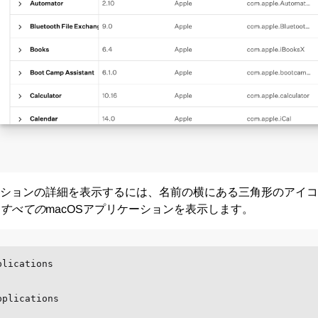
ションの詳細を表示するには、名前の横にある三角形のアイコ
すべての
アプリケーションを表示します。
macOS
plications
pplications