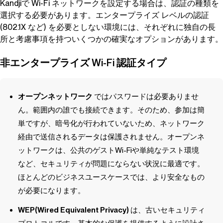
Kandji
で Wi-Fi ネットワークを設定する場合は、認証の種類を
選択する必要があります。エンタープライズ レベルの認証
(802.1X など) を必要としない環境には、それぞれに独自の長
所と考慮事項を持ついくつかの確実なオプションがあります。
非エンタープライズ Wi-Fi 認証タイプ
オープンネットワーク
ではパスワードは必要ありませ
ん。範囲内の誰でも接続できます。そのため、参加は簡
単ですが、暗号化が行われていないため、ネットワーク
経由で送信されるデータは保護されません。オープンネ
ットワークは、公共のゲストWi-Fiや単純なテスト環境
など、セキュリティが問題にならない状況に最適です。
ほとんどのビジネスユースケースでは、より安全なもの
が必要になります。
WEP(Wired Equivalent Privacy)
は、古いセキュリティ