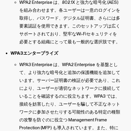
WPA2 Enterprise は、802.1X と強力な暗号化 (AES)
を組み合わせます。各ユーザーは一意のログインを
取得し、パスワード、デジタル証明書、さらには多
要素認証を使用できます。このセットアップは広く
サポートされており、堅牢なWi-Fiセキュリティを
必要とする組織にとって最も一般的な選択肢です。
WPA3エンタープライズ
WPA3 Enterprise は、WPA2 Enterprise を基盤とし
て、より強力な暗号化と追加の保護機能を追加して
います。サーバー証明書の検証が必要であり、これ
により、ユーザーが適切なネットワークに接続して
いることを確認するのに役立ちます。WPA3 では、
接続を妨害したり、ユーザーを騙して不正なネット
ワークに参加させたりする可能性のある特定の種類
の攻撃を防ぐのに役立つ Management Frame
Protection (MFP) も導入されています。また、特に