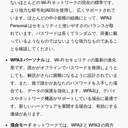
ないほとんどの Wi-Fi ネットワークの現在の標準です。
より強力な暗号化(AES)を使用し、広くサポートされて
います。ほとんどの中小規模の組織にとって、WPA2
Personal はセキュリティと使いやすさのバランスが取
れています。パスワードは長くてランダムで、辞書に載
っているようなものではないような強力なものであるこ
とを確認してください。
WPA3 パーソナル
は、Wi-Fi セキュリティの最新の進化
形です。誰かがオフラインでパスワードを推測しようと
しても、解読がさらに困難になるように設計されていま
す。また、後で誰かがあなたのパスワードを入手した場
合でも、データの保護を強化します。WPA3は、デバイ
スやネットワーク機器がサポートしている場合に最適で
す。新しいハードウェアを展開する場合は、有効にする
価値があります。
混合モード
ネットワークでは、WPA2 と WPA3 の両方