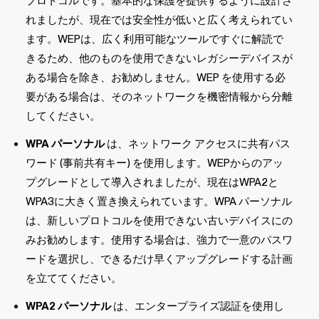
プロトコルです。基本的な保護を提供するように設計さ
れましたが、現在では安全性が低いと広く考えられてい
ます。WEPは、広く利用可能なツールですぐに解読で
きるため、他のものを使用できないレガシーデバイスが
ある場合を除き、お勧めしません。WEP を使用する必
要がある場合は、そのネットワークを機密情報から分離
してください。
WPA パーソナル
は、ネットワーク アクセスに共有パス
ワード (事前共有キー) を使用します。WEPからのアッ
プグレードとして導入されましたが、現在はWPA2と
WPA3に大きく置き換えられています。WPA パーソナル
は、新しいプロトコルを使用できない古いデバイスにの
みお勧めします。使用する場合は、強力で一意のパスワ
ードを選択し、できるだけ早くアップグレードする計画
を立ててください。
WPA2 パーソナル
は、エンタープライズ認証を使用し