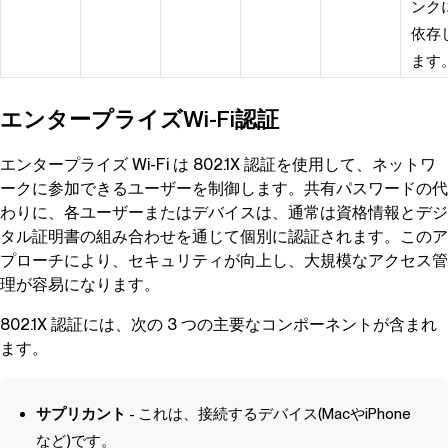
ンク
依存
ます
エンタープライズWi-Fi認証
エンタープライズ Wi-Fi は 802.1X 認証を使用して、ネットワ
ークに参加できるユーザーを制御します。共有パスワードの代
わりに、各ユーザーまたはデバイスは、通常は資格情報とデジ
タル証明書の組み合わせを通じて個別に認証されます。このア
プローチにより、セキュリティが向上し、大規模なアクセス管
理が容易になります。
802.1X 認証には、次の 3 つの主要なコンポーネントが含まれ
ます。
サプリカント
- これは、接続するデバイス(MacやiPhone
など)です。