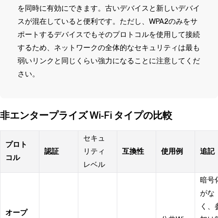
を同時に有効にできます。古いデバイスと新しいデバイ
スが混在していると便利です。ただし、WPA2のみをサ
ポートするデバイスでもそのプロトコルを使用して接続
するため、ネットワークの全体的なセキュリティは最も
弱いリンクと同じくらい強力になることに注意してくだ
さい。
非エンタープライズ Wi-Fi タイプの比較
セキュ
プロト
認証
リティ
互換性
使用例
追記
コル
レベル
暗号
がな
く、
オープ