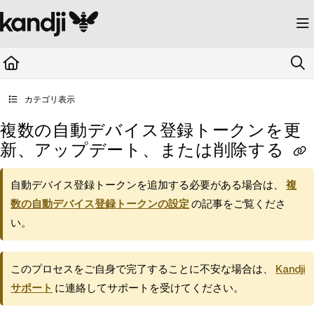
Documentation Index
Fetch the complete documentation index at:
https://kandji.document360.io/llms.
Use this file to discover all available pages before exploring further.
カテゴリ表示
複数の自動デバイス登録トークンを更
新、アップデート、または削除する
自動デバイス登録トークンを追加する必要がある場合は、
複
数の自動デバイス登録トークンの設定
の記事をご覧くださ
い。
このプロセスをご自身で完了することに不安な場合は、
Kandji
サポート
に連絡してサポートを受けてください。