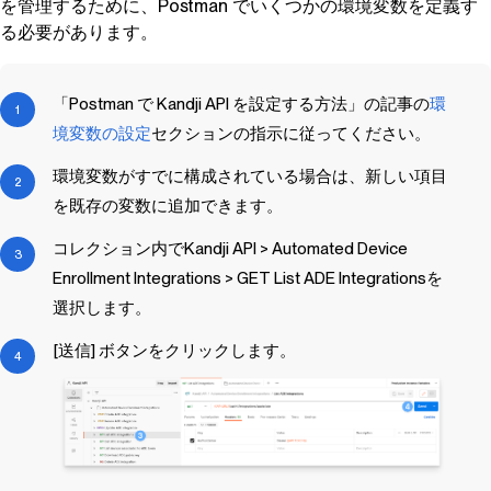
を管理するために、Postman でいくつかの環境変数を定義す
る必要があります。
「Postman で
Kandji
API を設定する方法」の記事の
環
境変数の設定
セクションの指示に従ってください。
環境変数がすでに構成されている場合は、新しい項目
を既存の変数に追加できます。
コレクション内でKandji API > Automated Device
Enrollment Integrations > GET List ADE Integrationsを
選択します。
[送信] ボタンをクリックします。