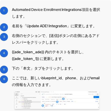
Automated
Device Enrollment
Integrations項目を選択
します。
名前を「Update ADE1 Integration」に変更します。
右側のセクションで、[送信]ボタンの左側にあるアド
レスバーをクリックします。
{{ade_token_ade}} 内のテキストを選択し、
{{ade_token_1}} に更新します。
下の「本文」タブをクリックします。
ここでは、新しいblueprint_id、phone、およびemail
の情報を入力できます。