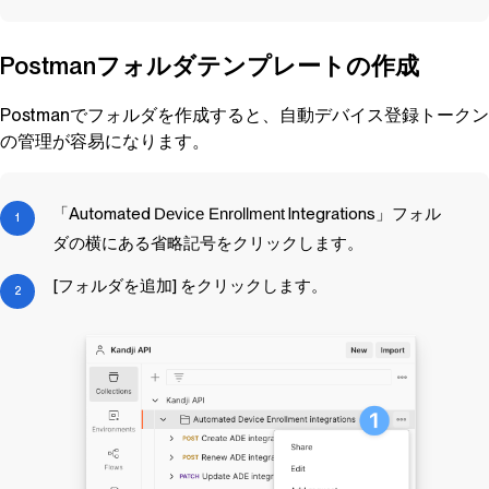
Postmanフォルダテンプレートの作成
Postmanでフォルダを作成すると、自動デバイス登録トークン
の管理が容易になります。
「Automated
Device Enrollment
Integrations」フォル
ダの横にある省略記号をクリックします。
[フォルダを追加] をクリックします。