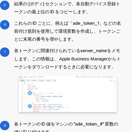
結果の [ボディ] セクションで、各自動デバイス登録ト
ークンの最上位の ID をコピーします。
これらの ID ごとに、例えば「ade_token_1」などの名
前付け規則を使用して環境変数を作成し、トークンご
とに末尾の番号を増やします。
各トークンに関連付けられているserver_nameをメモ
します。この情報は、
Apple Business Manager
からト
ークンをダウンロードするときに必要になります。
各トークンの ID 値をマシンの "ade_token_#" 変数の