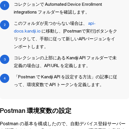
コレクションで Automated
Device Enrollment
integrations フォルダーを確認します。
このフォルダが見つからない場合は、
api-
docs.kandji.io
に移動し、[Postmanで実行]ボタンをク
リックして、手順に従って新しいAPIバージョンをイ
ンポートします。
コレクションの上部にある
Kandji
API フォルダーで未
定義の場合は、API URL を定義します。
「Postman で
Kandji
API を設定する方法」の記事に従
って、環境変数で API トークンを定義します。
Postman 環境変数の設定
Postman の基本を構成したので、自動デバイス登録サーバー