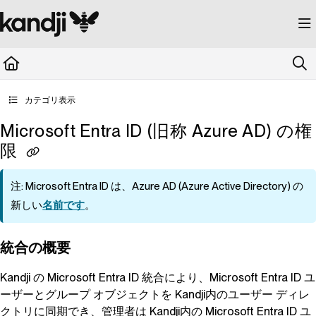
Documentation Index
Fetch the complete documentation index at:
https://kandji.document360.io/llms.
Use this file to discover all available pages before exploring further.
カテゴリ表示
Microsoft Entra ID (旧称 Azure AD) の権
限
注: Microsoft Entra ID は、Azure AD (Azure Active Directory) の
新しい
名前です
。
統合の概要
Kandji
の Microsoft Entra ID 統合により、Microsoft Entra ID ユ
ーザーとグループ オブジェクトを
Kandji
内のユーザー ディレ
クトリに同期でき、管理者は
Kandji
内の Microsoft Entra ID ユ