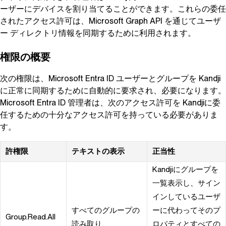
ーザーにデバイスを割り当てることができます。これらの委任
されたアクセス許可は、Microsoft Graph API を通じてユーザ
ー ディレクトリ情報を同期するために利用されます。
権限の概要
次の権限は、Microsoft Entra ID ユーザーとグループを
Kandji
に正常に同期するために自動的に要求され、必要になります。
Microsoft Entra ID 管理者は、次のアクセス許可を
Kandji
に委
任するための十分なアクセス許可を持っている必要がありま
す。
許権限
テキストの表示
正当性
Kandji
にグループを
一覧表示し、サイン
インしているユーザ
すべてのグループの
ーに代わってそのプ
Group.Read.All
読み取り
ロパティとすべての