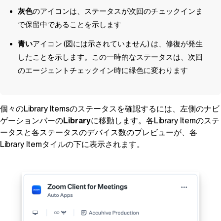
灰色
のアイコンは、ステータスが次回のチェックインま
で保留中であることを示します
青い
アイコン (図には示されていません) は、修復が発生
したことを示します。この一時的なステータスは、次回
のエージェントチェックイン時に緑色に変わります
個々の
Library Items
のステータスを確認するには、左側のナビ
ゲーションバーの
Library
に移動します。各
Library Item
のステ
ータスと各ステータスのデバイス数のプレビューが、各
Library Item
タイルの下に表示されます。