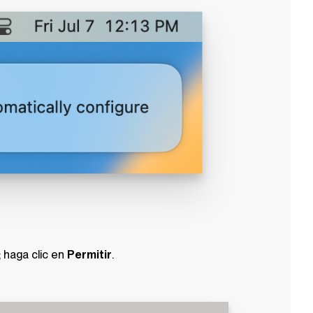
; haga clic en
Permitir
.