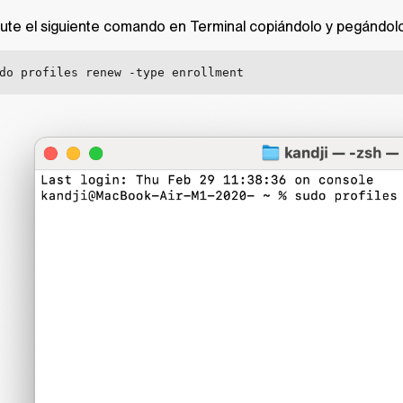
ute el siguiente comando en Terminal copiándolo y pegándolo
do profiles renew -type enrollment