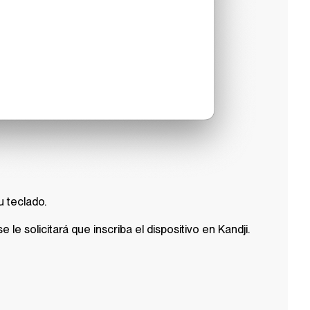
u teclado.
 le solicitará que inscriba el dispositivo en
Kandji
.