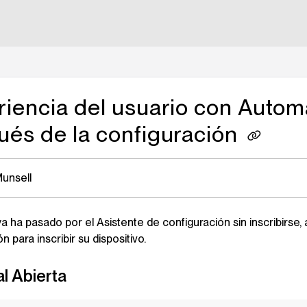
lms.txt
iencia del usuario con Autom
ués de la configuración
Munsell
a ha pasado por el Asistente de configuración sin inscribirse, 
n para inscribir su dispositivo.
l Abierta