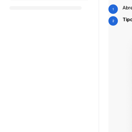
Abre
Tipo