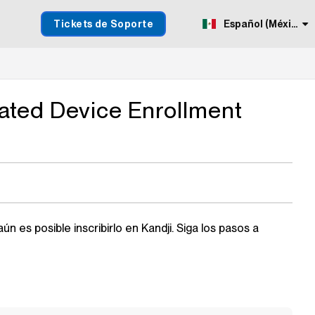
Tickets de Soporte
Español (México)
ated Device Enrollment
aún es posible inscribirlo en
Kandji
. Siga los pasos a