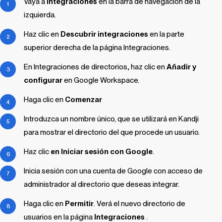
Vaya a
Integraciones
en la barra de navegación de la
izquierda.
Haz clic en
Descubrir integraciones
en la parte
superior derecha de la página Integraciones.
En Integraciones de directorios
,
haz clic en
Añadir y
configurar
en Google Workspace.
Haga clic en
Comenzar
Introduzca un nombre único, que se utilizará en
Kandji
para mostrar el directorio del que procede un usuario.
Haz clic
en Iniciar sesión con Google
.
Inicia sesión con una cuenta de Google con acceso de
administrador al directorio que deseas integrar.
Haga clic en
Permitir
. Verá el nuevo directorio de
usuarios en la página
Integraciones
.