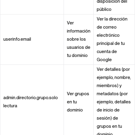
disposición del
público
Ver la dirección
Ver
de correo
información
electrónico
userinfo.email
sobre los
principal de tu
usuarios de
cuenta de
tu dominio
Google
Ver detalles (por
ejemplo, nombre,
miembros) y
Ver grupos
metadatos (por
admin.directorio.grupo.solo
en tu
ejemplo, detalles
lectura
dominio
de inicio de
sesión) de
grupos en tu
dominio