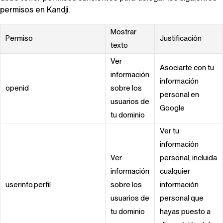
permisos en
Kandji
.
Mostrar
Permiso
Justificación
texto
Ver
Asociarte con tu
información
información
openid
sobre los
personal en
usuarios de
Google
tu dominio
Ver tu
información
Ver
personal, incluida
información
cualquier
userinfo.perfil
sobre los
información
usuarios de
personal que
tu dominio
hayas puesto a