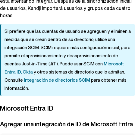
está intentando integrar. Después de la sincronización inicial
de usuarios,
Kandji
importará usuarios y grupos cada cuatro
horas.
Si prefiere que las cuentas de usuario se agreguen y eliminen a
medida que se crean dentro de su directorio, utilice una
integración SCIM. SCIM requiere más configuración inicial, pero
permite el aprovisionamiento y desaprovisionamiento de
cuentas Just-in-Time (JiT). Puede usar SCIM con
Microsoft
Entra ID,
Okta
y otros sistemas de directorio que lo admitan.
Consulte
Integración de directorios SCIM
para obtener más
información.
Microsoft Entra ID
Agregar una integración de ID de Microsoft Entra