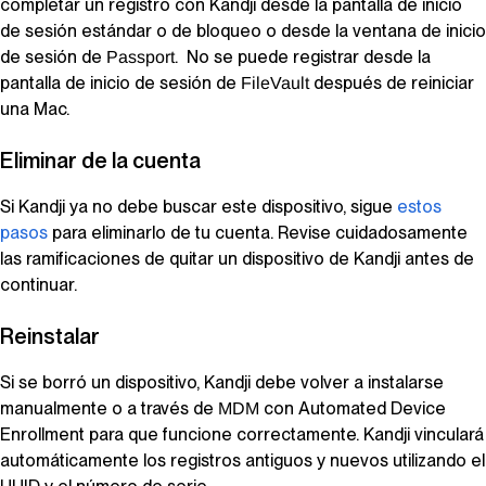
completar un registro con
Kandji
desde la pantalla de inicio
de sesión estándar o de bloqueo o desde la ventana de inicio
de sesión de
. No se puede registrar desde la
Passport
pantalla de inicio de sesión de
después de reiniciar
FileVault
una Mac.
Eliminar de la cuenta
Si
Kandji
ya no debe buscar este dispositivo, sigue
estos
pasos
para eliminarlo de tu cuenta. Revise cuidadosamente
las ramificaciones de quitar un dispositivo de
Kandji
antes de
continuar.
Reinstalar
Si se borró un dispositivo,
Kandji
debe volver a instalarse
manualmente o a través de
con
Automated Device
MDM
Enrollment
para que funcione correctamente.
Kandji
vinculará
automáticamente los registros antiguos y nuevos utilizando el