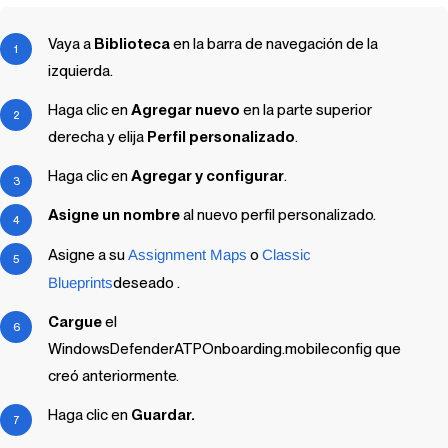
Vaya a
Biblioteca
en la barra de navegación de la
izquierda.
Haga clic en
Agregar nuevo
en la parte superior
derecha y elija
Perfil personalizado
.
Haga clic en
Agregar y configurar
.
Asigne un nombre
al nuevo perfil personalizado.
Asigne a su
Assignment Maps
o
Classic
Blueprints
deseado .
Cargue
el
WindowsDefenderATPOnboarding.mobileconfig que
creó anteriormente.
Haga clic en
Guardar.