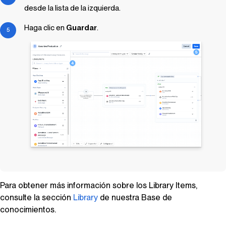
desde la lista de la izquierda.
Haga clic en
Guardar
.
Para obtener más información sobre los
Library Items
,
consulte la sección
Library
de nuestra Base de
conocimientos.