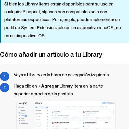
Si bien los
Library Items
están disponibles para su uso en
cualquier
Blueprint
, algunos son compatibles solo con
plataformas específicas. Por ejemplo, puede implementar un
perfil de
System Extension
solo en un dispositivo
macOS
, no
en un dispositivo
iOS
.
Cómo añadir un artículo a tu
Library
Vaya a
Library
en la barra de navegación izquierda.
Haga clic en
+ Agregar
Library Item
en la parte
superior derecha de la pantalla.