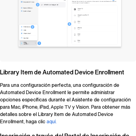
Library Item
de
Automated Device Enrollment
Para una configuración perfecta, una configuración de
Automated Device Enrollment
le permite administrar
opciones específicas durante el Asistente de configuración
para Mac, iPhone, iPad,
y
Vision
. Para obtener más
Apple TV
detalles sobre el
Library Item
de
Automated Device
Enrollment
, haga clic
aquí.
Inscripción a través del Portal de Inscripción de