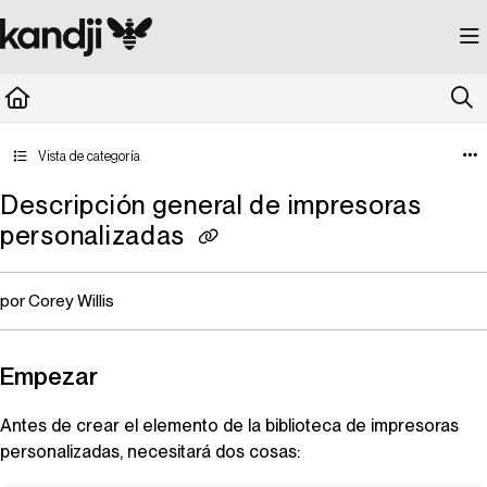
Documentation Index
Fetch the complete documentation index at:
https://kandji.document360.io/llms.
Use this file to discover all available pages before exploring further.
Vista de categoría
Descripción general de impresoras
personalizadas
por Corey Willis
Empezar
Antes de crear el elemento de la biblioteca de impresoras
personalizadas, necesitará dos cosas: