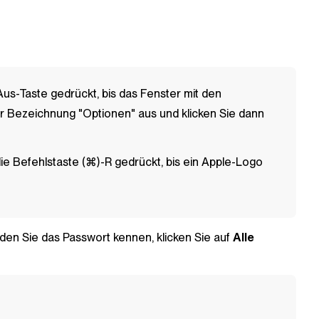
/Aus-Taste gedrückt, bis das Fenster mit den
er Bezeichnung "Optionen" aus und klicken Sie dann
die Befehlstaste (⌘)-R gedrückt, bis ein Apple-Logo
en Sie das Passwort kennen, klicken Sie auf
Alle