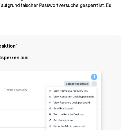
aufgrund falscher Passwortversuche gesperrt ist. Es
eaktion
".
tsperren
aus.