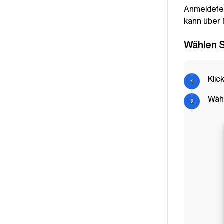
Anmeldefen
kann über
Wählen S
Klic
Wähl