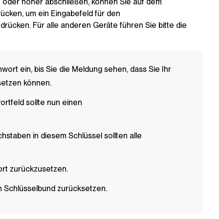
1 oder höher abschließen, können Sie auf dem
ücken, um ein Eingabefeld für den
rücken. Für alle anderen Geräte führen Sie bitte die
wort ein, bis Sie die Meldung sehen, dass Sie Ihr
setzen können.
ortfeld sollte nun einen
hstaben in diesem Schlüssel sollten alle
ort zurückzusetzen.
n Schlüsselbund zurücksetzen.