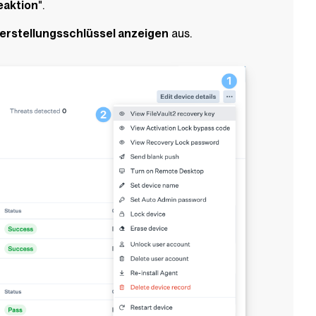
eaktion
".
erstellungsschlüssel anzeigen
aus.