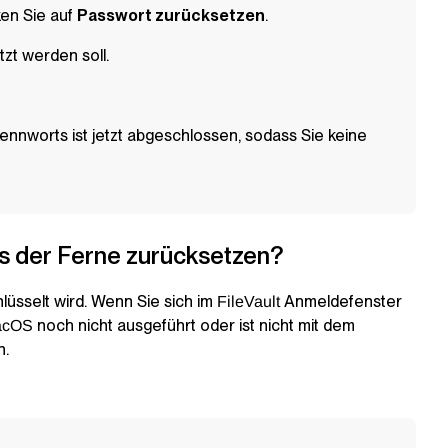
ken Sie auf
Passwort zurücksetzen
.
zt werden soll.
ennworts ist jetzt abgeschlossen, sodass Sie keine
us der Ferne zurücksetzen?
hlüsselt wird. Wenn Sie sich im
Anmeldefenster
FileVault
noch nicht ausgeführt oder ist nicht mit dem
acOS
n.