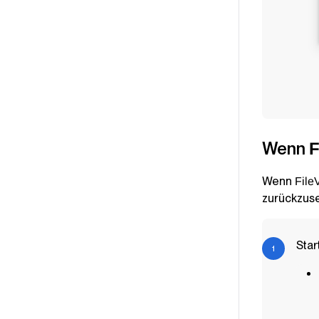
Wenn
F
Wenn
File
zurückzus
Star