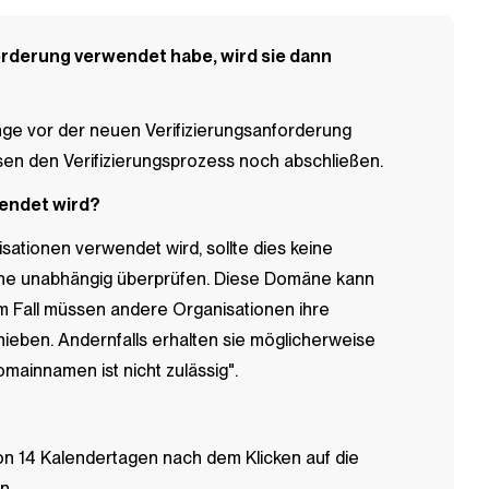
orderung verwendet habe, wird sie dann
e vor der neuen Verifizierungsanforderung
ssen den Verifizierungsprozess noch abschließen.
wendet wird?
ionen verwendet wird, sollte dies keine
äne unabhängig überprüfen. Diese Domäne kann
m Fall müssen andere Organisationen ihre
hieben. Andernfalls erhalten sie möglicherweise
ainnamen ist nicht zulässig".
 14 Kalendertagen nach dem Klicken auf die
n.