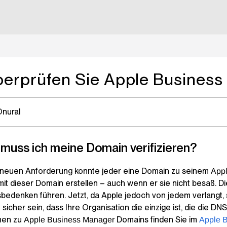
lms.txt
berprüfen Sie Apple Busine
Onural
muss ich meine Domain verifizieren?
 neuen Anforderung konnte jeder eine Domain zu seinem
App
mit dieser Domain erstellen – auch wenn er sie nicht besaß. D
sbedenken führen. Jetzt, da Apple jedoch von jedem verlangt,
sicher sein, dass Ihre Organisation die einzige ist, die die D
nen zu
Domains finden Sie im
Apple Business Manager
Apple 