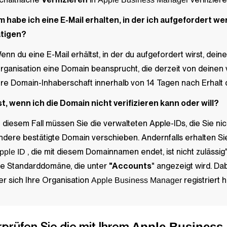
 habe ich eine E-Mail erhalten, in der ich aufgefordert w
tigen?
enn du eine E-Mail erhältst, in der du aufgefordert wirst, dei
rganisation eine Domain beansprucht, die derzeit von deinen
hre Domain-Inhaberschaft innerhalb von 14 Tagen nach Erhalt d
st, wenn ich die Domain nicht verifizieren kann oder will?
n diesem Fall müssen Sie die verwalteten Apple-IDs, die Sie ni
ndere bestätigte Domain verschieben. Andernfalls erhalten S
, die mit diesem Domainnamen endet, ist nicht zulässig
pple ID
ie Standarddomäne, die unter
"Accounts
" angezeigt wird. D
er sich Ihre Organisation
registriert h
Apple Business Manager
prüfen Sie die mit Ihrem
Apple Business