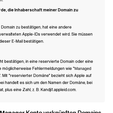
erde, die Inhaberschaft meiner Domain zu
ne Domain zu bestätigen, hat eine andere
 verwalteten Apple-IDs verwendet wird. Sie müssen
ieser E-Mail bestätigen.
cht bestätigen, in eine reservierte Domain oder eine
ie möglicherweise Fehlermeldungen wie "
Managed
". Mit "reservierter Domäne" bezieht sich Apple auf
abei handelt es sich um den Namen der Domäne, bei
at, plus eine Zahl, z. B. Kandji1.appleid.com.
Konto verknüpften Domains
 Manager