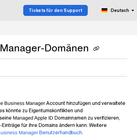
Tickets für den Support
Deutsch
ss Manager-Domänen
Account hinzufügen und verwaltete
le Business Manager
ies könnte zu Eigentumskonflikten und
 seine
Domainnamen zu verifizieren,
Managed Apple ID
NS-Einträge für ihre Domains ändern kann. Weitere
Benutzerhandbuch
.
Business Manager