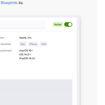
zu.
 Blueprints