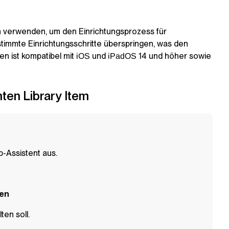
 verwenden, um den Einrichtungsprozess für
timmte Einrichtungsschritte überspringen, was den
n ist kompatibel mit
und
14 und höher sowie
iOS
iPadOS
nten
Library Item
-Assistent aus.
en
ten soll.