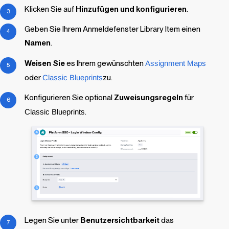
Klicken Sie auf
Hinzufügen und konfigurieren
.
Geben Sie Ihrem Anmeldefenster
Library Item
einen
Namen
.
Weisen Sie
es Ihrem gewünschten
Assignment Maps
oder
Classic Blueprints
zu.
Konfigurieren Sie optional
Zuweisungsregeln
für
Classic Blueprints
.
Legen Sie unter
Benutzersichtbarkeit
das