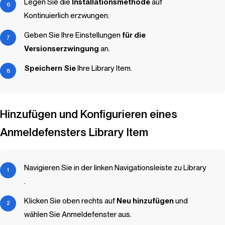
Legen Sie die
Installationsmethode
auf
Kontinuierlich erzwungen.
Geben Sie Ihre Einstellungen
für die
Versionserzwingung
an.
Speichern Sie
Ihre
Library Item
.
Hinzufügen und Konfigurieren eines
Anmeldefensters
Library Item
Navigieren Sie in der linken Navigationsleiste zu
Library
.
Klicken Sie oben rechts auf
Neu hinzufügen
und
wählen Sie Anmeldefenster aus.