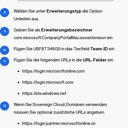
Wählen Sie unter
Erweiterungstyp
die Option
Umleiten aus.
Geben Sie als
Erweiterungsbezeichner
com.microsoft.CompanyPortalMac.ssoextension ein
Fügen Sie UBF8T346G9 in das Textfeld
Team-ID
ein.
Fügen Sie die folgenden URLs in die
URL-Felder
ein.
https://login.microsoftonline.com
https://login.microsoft.com
https://sts.windows.net
Wenn Sie Sovereign Cloud-Domänen verwenden,
müssen Sie optional zusätzliche URLs angeben.
https://login.partner.microsoftonline.cn