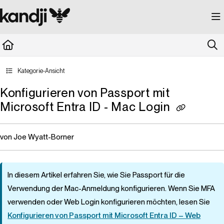
Documentation Index
Fetch the complete documentation index at:
https://kandji.document360.io/llms.
Use this file to discover all available pages before exploring further.
Kategorie-Ansicht
Konfigurieren von Passport mit
Microsoft Entra ID - Mac Login
von Joe Wyatt-Borner
In diesem Artikel erfahren Sie, wie Sie Passport für die
Verwendung der Mac-Anmeldung konfigurieren. Wenn Sie MFA
verwenden oder Web Login konfigurieren möchten, lesen Sie
Konfigurieren von Passport mit Microsoft Entra ID – Web