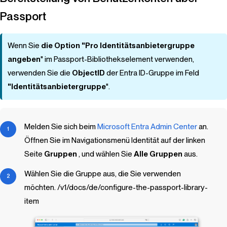
Passport
Wenn Sie
die Option "Pro Identitätsanbietergruppe
angeben
" im Passport-Bibliothekselement verwenden,
verwenden Sie die
ObjectID
der Entra ID-Gruppe im Feld
"Identitätsanbietergruppe
".
Melden Sie sich beim
Microsoft Entra Admin Center
an.
Öffnen Sie im Navigationsmenü Identität auf der linken
Seite
Gruppen
, und wählen Sie
Alle Gruppen
aus.
Wählen Sie die Gruppe aus, die Sie verwenden
möchten. /v1/docs/de/configure-the-passport-library-
item