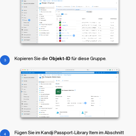
Kopieren Sie die
Objekt-ID
für diese Gruppe.
Fügen Sie im Kandji Passport-
Library Item
im Abschnitt