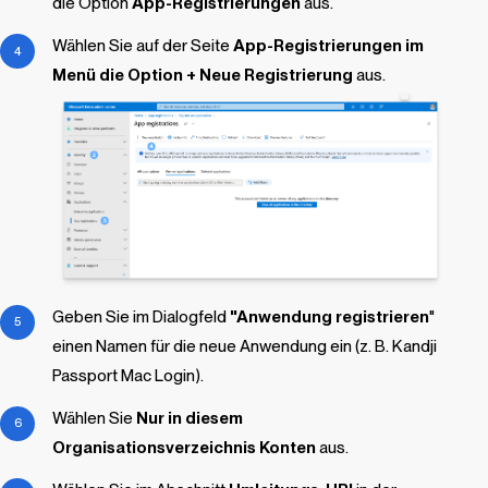
die Option
App-Registrierungen
aus.
Wählen Sie auf der Seite
App-Registrierungen im
Menü die Option + Neue Registrierung
aus.
Geben Sie im Dialogfeld
"Anwendung registrieren
"
einen Namen für die neue Anwendung ein (z. B.
Kandji
Passport Mac Login
).
Wählen Sie
Nur in diesem
Organisationsverzeichnis Konten
aus.