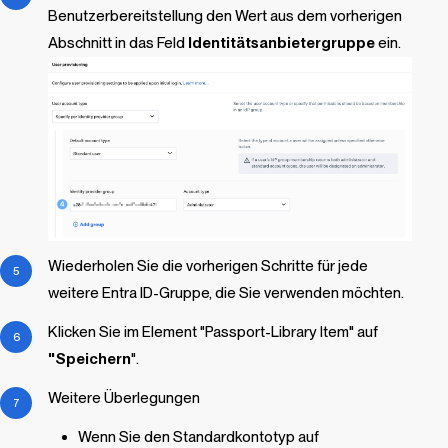
Benutzerbereitstellung den Wert aus dem vorherigen
Abschnitt in das Feld
Identitätsanbietergruppe
ein.
Wiederholen Sie die vorherigen Schritte für jede
weitere Entra ID-Gruppe, die Sie verwenden möchten.
Klicken Sie im Element "Passport-
Library Item
" auf
"Speichern
".
Weitere Überlegungen
Wenn Sie den Standardkontotyp auf