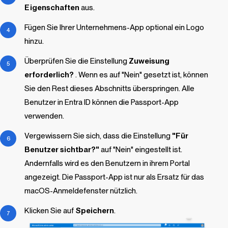
Eigenschaften
aus.
Fügen Sie Ihrer
Unternehmens-App optional ein Logo
hinzu.
Überprüfen Sie die Einstellung
Zuweisung
erforderlich?
. Wenn es auf "Nein" gesetzt ist, können
Sie den Rest dieses Abschnitts überspringen. Alle
Benutzer in Entra ID können die Passport-App
verwenden.
Vergewissern Sie sich, dass die Einstellung
"Für
Benutzer sichtbar?"
auf "Nein" eingestellt ist.
Andernfalls wird es den Benutzern in ihrem Portal
angezeigt. Die Passport-App ist nur als Ersatz für das
macOS-Anmeldefenster nützlich.
Klicken Sie auf
Speichern
.