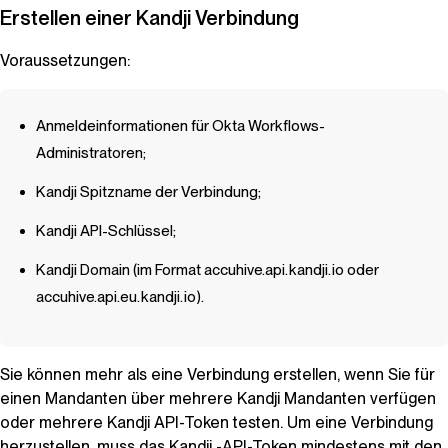
Erstellen einer
Kandji
Verbindung
Voraussetzungen:
Anmeldeinformationen für Okta Workflows-
Administratoren;
Kandji
Spitzname der Verbindung;
Kandji
API-Schlüssel;
Kandji
Domain (im Format
accuhive.api.kandji.io
oder
accuhive.api.eu.kandji.io).
Sie können mehr als eine Verbindung erstellen, wenn Sie für
einen Mandanten über mehrere
Kandji
Mandanten verfügen
oder mehrere
Kandji
API-Token testen. Um eine Verbindung
herzustellen, muss das
Kandji
-API-Token mindestens mit den