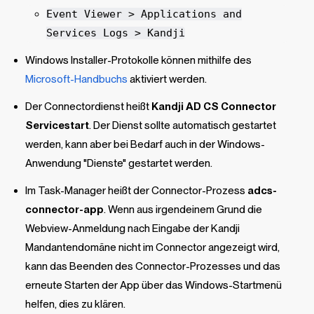
Event Viewer > Applications and
Services Logs >
Kandji
Windows Installer-Protokolle können mithilfe des
Microsoft-Handbuchs
aktiviert werden.
Der Connectordienst heißt
Kandji
AD CS Connector
Servicestart
. Der Dienst sollte automatisch gestartet
werden, kann aber bei Bedarf auch in der Windows-
Anwendung "Dienste" gestartet werden.
Im Task-Manager heißt der Connector-Prozess
adcs-
connector-app
. Wenn aus irgendeinem Grund die
Webview-Anmeldung nach Eingabe der
Kandji
Mandantendomäne nicht im Connector angezeigt wird,
kann das Beenden des Connector-Prozesses und das
erneute Starten der App über das Windows-Startmenü
helfen, dies zu klären.