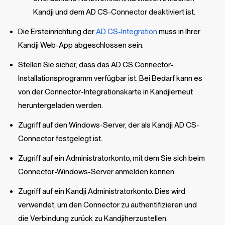
Kandji
und dem AD CS-Connector deaktiviert ist.
Die Ersteinrichtung der
AD CS-Integration
muss in Ihrer
Kandji
Web-App abgeschlossen sein.
Stellen Sie sicher, dass das AD CS Connector-
Installationsprogramm verfügbar ist. Bei Bedarf kann es
von der Connector-Integrationskarte in
Kandji
erneut
heruntergeladen werden.
Zugriff auf den Windows-Server, der als
Kandji
AD CS-
Connector festgelegt ist.
Zugriff auf ein Administratorkonto, mit dem Sie sich beim
Connector-Windows-Server anmelden können.
Zugriff auf ein
Kandji
Administratorkonto. Dies wird
verwendet, um den Connector zu authentifizieren und
die Verbindung zurück zu
Kandji
herzustellen.