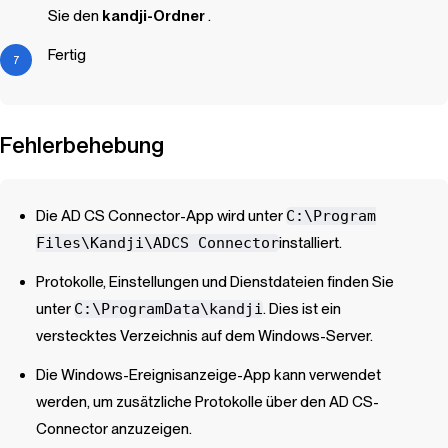
Sie den
kandji-Ordner
.
Fertig
Fehlerbehebung
Die AD CS Connector-App wird unter
C:\Program
Files\
Kandji
\ADCS Connector
installiert.
Protokolle, Einstellungen und Dienstdateien finden Sie
unter
C:\ProgramData\kandji
. Dies ist ein
verstecktes Verzeichnis auf dem Windows-Server.
Die Windows-Ereignisanzeige-App kann verwendet
werden, um zusätzliche Protokolle über den AD CS-
Connector anzuzeigen.